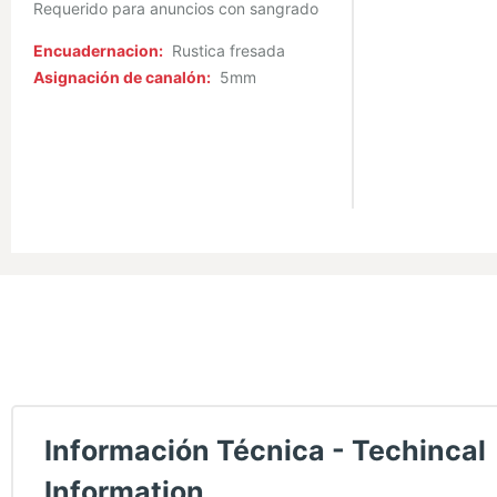
Requerido para anuncios con sangrado
Encuadernacion:
Rustica fresada
Asignación de canalón:
5mm
Información Técnica - Techincal
Information